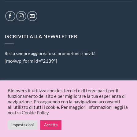
ISCRIVITI ALLA NEWSLETTER
Resta sempre aggiornato su promozioni e novità
[mc4wp_form id="2139"]
PAGAMENTI ACCETTATI
Biolovers.it utilizza cookies tecnici e di terze parti per il
funzionamento del sito e per migliorare la tua esperienza di
navigazione. Proseguendo con la navigazione acconsenti
all'utilizzo di tutti i cookie. Per maggiori informazioni leggi la
nostra
Cookie Policy
Impostazioni
Accetta
© 2026 Biolovers.it | P.IVA 09336481214