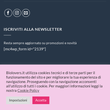
ISCRIVITI ALLA NEWSLETTER
Resta sempre aggiornato su promozioni e novità
[mc4wp_form id="2139"]
PAGAMENTI ACCETTATI
Biolovers.it utilizza cookies tecnici e di terze parti per il
funzionamento del sito e per migliorare la tua esperienza di
navigazione. Proseguendo con la navigazione acconsenti
all'utilizzo di tutti i cookie. Per maggiori informazioni leggi la
nostra
Cookie Policy
Impostazioni
Accetta
© 2026 Biolovers.it | P.IVA 09336481214