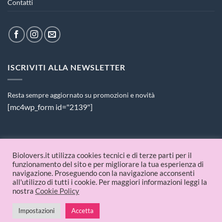
Contatti
ISCRIVITI ALLA NEWSLETTER
Resta sempre aggiornato su promozioni e novità
[mc4wp_form id="2139"]
PAGAMENTI ACCETTATI
Biolovers.it utilizza cookies tecnici e di terze parti per il
funzionamento del sito e per migliorare la tua esperienza di
navigazione. Proseguendo con la navigazione acconsenti
all'utilizzo di tutti i cookie. Per maggiori informazioni leggi la
nostra
Cookie Policy
Impostazioni
Accetta
© 2026 Biolovers.it | P.IVA 09336481214