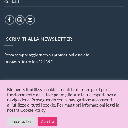
Contatti
ISCRIVITI ALLA NEWSLETTER
Resta sempre aggiornato su promozioni e novità
[mc4wp_form id="2139"]
PAGAMENTI ACCETTATI
Biolovers.it utilizza cookies tecnici e di terze parti per il
funzionamento del sito e per migliorare la tua esperienza di
navigazione. Proseguendo con la navigazione acconsenti
all'utilizzo di tutti i cookie. Per maggiori informazioni leggi la
nostra
Cookie Policy
Impostazioni
Accetta
© 2026 Biolovers.it | P.IVA 09336481214