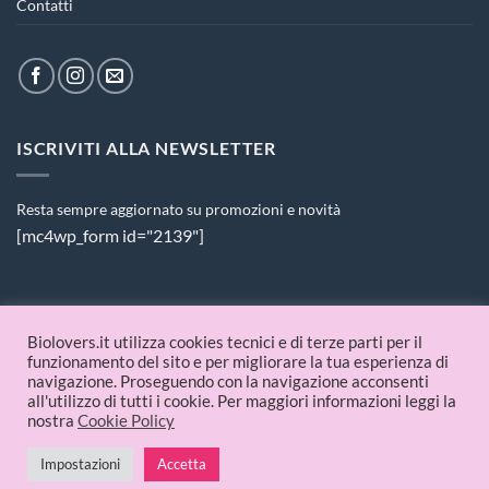
Contatti
ISCRIVITI ALLA NEWSLETTER
Resta sempre aggiornato su promozioni e novità
[mc4wp_form id="2139"]
PAGAMENTI ACCETTATI
Biolovers.it utilizza cookies tecnici e di terze parti per il
funzionamento del sito e per migliorare la tua esperienza di
navigazione. Proseguendo con la navigazione acconsenti
all'utilizzo di tutti i cookie. Per maggiori informazioni leggi la
nostra
Cookie Policy
Impostazioni
Accetta
© 2026 Biolovers.it | P.IVA 09336481214