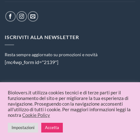
ISCRIVITI ALLA NEWSLETTER
Resta sempre aggiornato su promozioni e novità
[mc4wp_form id="2139"]
PAGAMENTI ACCETTATI
Biolovers.it utilizza cookies tecnici e di terze parti per il
funzionamento del sito e per migliorare la tua esperienza di
navigazione. Proseguendo con la navigazione acconsenti
all'utilizzo di tutti i cookie. Per maggiori informazioni leggi la
nostra
Cookie Policy
Impostazioni
Accetta
© 2026 Biolovers.it | P.IVA 09336481214