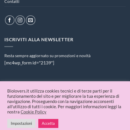
Contatti
ISCRIVITI ALLA NEWSLETTER
Resta sempre aggiornato su promozioni e novità
[mc4wp_form id="2139"]
PAGAMENTI ACCETTATI
Biolovers.it utilizza cookies tecnici e di terze parti per il
funzionamento del sito e per migliorare la tua esperienza di
navigazione. Proseguendo con la navigazione acconsenti
all'utilizzo di tutti i cookie. Per maggiori informazioni leggi la
nostra
Cookie Policy
Impostazioni
Accetta
© 2026 Biolovers.it | P.IVA 09336481214