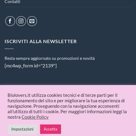
Contatti
ISCRIVITI ALLA NEWSLETTER
Resta sempre aggiornato su promozioni e novità
[mc4wp_form id="2139"]
PAGAMENTI ACCETTATI
Biolovers.it utilizza cookies tecnici e di terze parti per il
funzionamento del sito e per migliorare la tua esperienza di
navigazione. Proseguendo con la navigazione acconsenti
all'utilizzo di tutti i cookie. Per maggiori informazioni leggi la
nostra
Cookie Policy
Impostazioni
Accetta
© 2026 Biolovers.it | P.IVA 09336481214