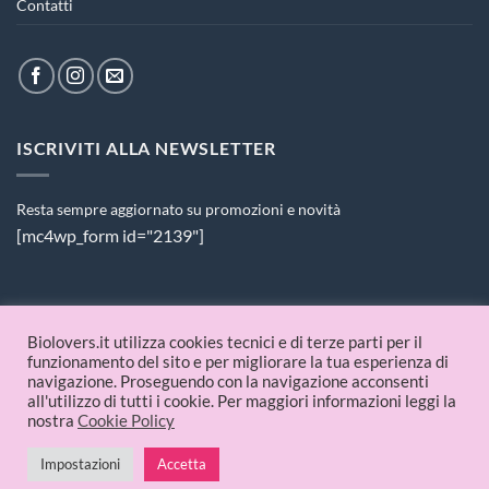
Contatti
ISCRIVITI ALLA NEWSLETTER
Resta sempre aggiornato su promozioni e novità
[mc4wp_form id="2139"]
PAGAMENTI ACCETTATI
Biolovers.it utilizza cookies tecnici e di terze parti per il
funzionamento del sito e per migliorare la tua esperienza di
navigazione. Proseguendo con la navigazione acconsenti
all'utilizzo di tutti i cookie. Per maggiori informazioni leggi la
nostra
Cookie Policy
Impostazioni
Accetta
© 2026 Biolovers.it | P.IVA 09336481214