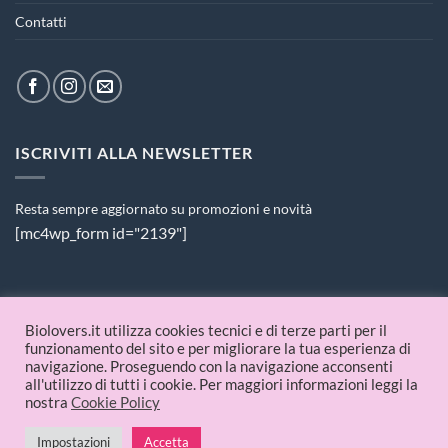
Contatti
ISCRIVITI ALLA NEWSLETTER
Resta sempre aggiornato su promozioni e novità
[mc4wp_form id="2139"]
PAGAMENTI ACCETTATI
Biolovers.it utilizza cookies tecnici e di terze parti per il
funzionamento del sito e per migliorare la tua esperienza di
navigazione. Proseguendo con la navigazione acconsenti
all'utilizzo di tutti i cookie. Per maggiori informazioni leggi la
nostra
Cookie Policy
Impostazioni
Accetta
© 2026 Biolovers.it | P.IVA 09336481214