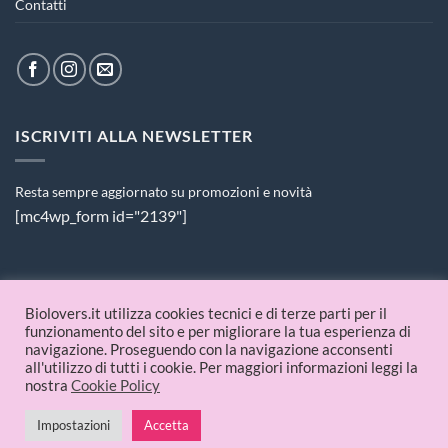
Contatti
ISCRIVITI ALLA NEWSLETTER
Resta sempre aggiornato su promozioni e novità
[mc4wp_form id="2139"]
PAGAMENTI ACCETTATI
Biolovers.it utilizza cookies tecnici e di terze parti per il
funzionamento del sito e per migliorare la tua esperienza di
navigazione. Proseguendo con la navigazione acconsenti
all'utilizzo di tutti i cookie. Per maggiori informazioni leggi la
nostra
Cookie Policy
Impostazioni
Accetta
© 2026 Biolovers.it | P.IVA 09336481214