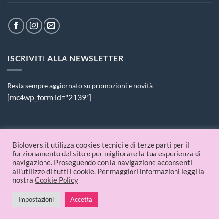
ISCRIVITI ALLA NEWSLETTER
Resta sempre aggiornato su promozioni e novità
[mc4wp_form id="2139"]
PAGAMENTI ACCETTATI
Biolovers.it utilizza cookies tecnici e di terze parti per il
funzionamento del sito e per migliorare la tua esperienza di
navigazione. Proseguendo con la navigazione acconsenti
all'utilizzo di tutti i cookie. Per maggiori informazioni leggi la
nostra
Cookie Policy
Impostazioni
Accetta
© 2026 Biolovers.it | P.IVA 09336481214