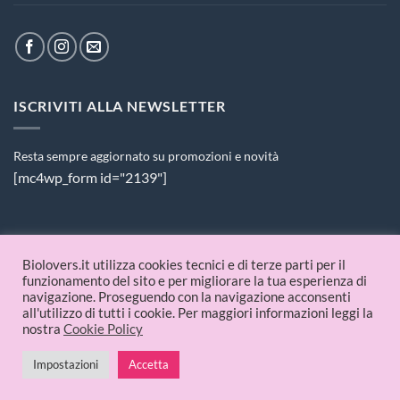
ISCRIVITI ALLA NEWSLETTER
Resta sempre aggiornato su promozioni e novità
[mc4wp_form id="2139"]
PAGAMENTI ACCETTATI
Biolovers.it utilizza cookies tecnici e di terze parti per il
funzionamento del sito e per migliorare la tua esperienza di
navigazione. Proseguendo con la navigazione acconsenti
all'utilizzo di tutti i cookie. Per maggiori informazioni leggi la
nostra
Cookie Policy
Impostazioni
Accetta
© 2026 Biolovers.it | P.IVA 09336481214