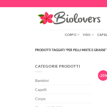
Salta
ai
contenuti
CORPO
VISO
CAPELL
PRODOTTI TAGGATI “PER PELLI MISTE E GRASSE”
CATEGORIE PRODOTTI
-25
Bambini
Capelli
Corpo