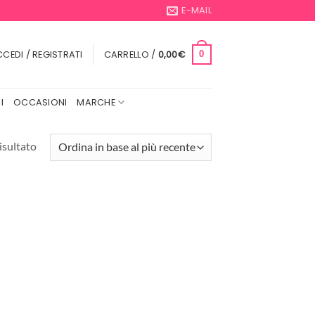
E-MAIL
CEDI / REGISTRATI
CARRELLO /
0,00
€
0
I
OCCASIONI
MARCHE
isultato