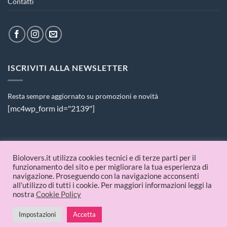
Contatti
ISCRIVITI ALLA NEWSLETTER
Resta sempre aggiornato su promozioni e novità
[mc4wp_form id="2139"]
PAGAMENTI ACCETTATI
Biolovers.it utilizza cookies tecnici e di terze parti per il
funzionamento del sito e per migliorare la tua esperienza di
navigazione. Proseguendo con la navigazione acconsenti
all'utilizzo di tutti i cookie. Per maggiori informazioni leggi la
nostra
Cookie Policy
Impostazioni
Accetta
© 2026 Biolovers.it | P.IVA 09336481214