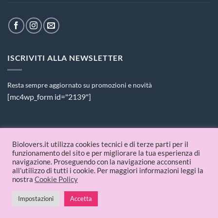
ISCRIVITI ALLA NEWSLETTER
Resta sempre aggiornato su promozioni e novità
[mc4wp_form id="2139"]
PAGAMENTI ACCETTATI
Biolovers.it utilizza cookies tecnici e di terze parti per il
funzionamento del sito e per migliorare la tua esperienza di
navigazione. Proseguendo con la navigazione acconsenti
all'utilizzo di tutti i cookie. Per maggiori informazioni leggi la
nostra
Cookie Policy
Impostazioni
Accetta
© 2026 Biolovers.it | P.IVA 09336481214