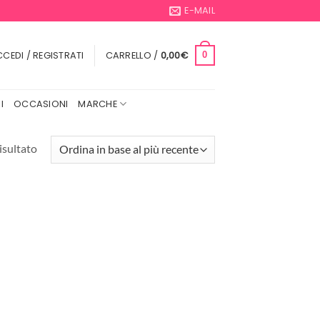
E-MAIL
CEDI / REGISTRATI
CARRELLO /
0,00
€
0
I
OCCASIONI
MARCHE
isultato