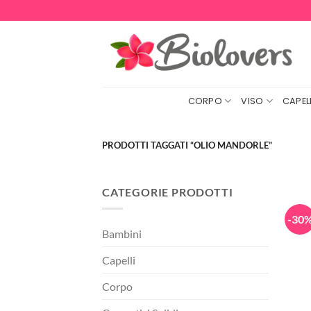
Salta
ai
contenuti
CORPO
VISO
CAPELL
PRODOTTI TAGGATI “OLIO MANDORLE”
CATEGORIE PRODOTTI
-30
Bambini
Capelli
Corpo