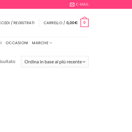
E-MAIL
CEDI / REGISTRATI
CARRELLO /
0,00
€
0
I
OCCASIONI
MARCHE
isultato