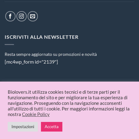
ISCRIVITI ALLA NEWSLETTER
Resta sempre aggiornato su promozioni e novità
[mc4wp_form id="2139"]
PAGAMENTI ACCETTATI
Biolovers.it utilizza cookies tecnici e di terze parti per il
funzionamento del sito e per migliorare la tua esperienza di
navigazione. Proseguendo con la navigazione acconsenti
all'utilizzo di tutti i cookie. Per maggiori informazioni leggi la
nostra
Cookie Policy
Impostazioni
Accetta
© 2026 Biolovers.it | P.IVA 09336481214