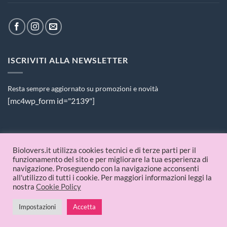
ISCRIVITI ALLA NEWSLETTER
Resta sempre aggiornato su promozioni e novità
[mc4wp_form id="2139"]
PAGAMENTI ACCETTATI
Biolovers.it utilizza cookies tecnici e di terze parti per il
funzionamento del sito e per migliorare la tua esperienza di
navigazione. Proseguendo con la navigazione acconsenti
all'utilizzo di tutti i cookie. Per maggiori informazioni leggi la
nostra
Cookie Policy
Impostazioni
Accetta
© 2026 Biolovers.it | P.IVA 09336481214