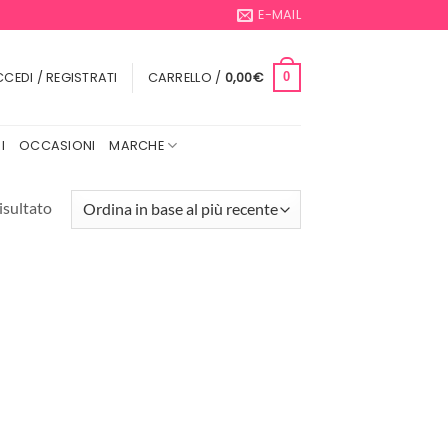
E-MAIL
CEDI / REGISTRATI
CARRELLO /
0,00
€
0
I
OCCASIONI
MARCHE
isultato