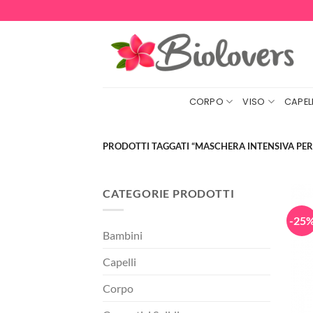
Salta
ai
contenuti
CORPO
VISO
CAPELL
PRODOTTI TAGGATI “MASCHERA INTENSIVA PER
CATEGORIE PRODOTTI
-25
Bambini
Capelli
Corpo