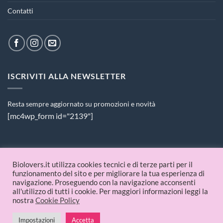
Contatti
ISCRIVITI ALLA NEWSLETTER
Resta sempre aggiornato su promozioni e novità
[mc4wp_form id="2139"]
PAGAMENTI ACCETTATI
Biolovers.it utilizza cookies tecnici e di terze parti per il
funzionamento del sito e per migliorare la tua esperienza di
navigazione. Proseguendo con la navigazione acconsenti
all'utilizzo di tutti i cookie. Per maggiori informazioni leggi la
nostra
Cookie Policy
Impostazioni
Accetta
© 2026 Biolovers.it | P.IVA 09336481214