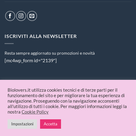
ISCRIVITI ALLA NEWSLETTER
Resta sempre aggiornato su promozioni e novità
[mc4wp_form id="2139"]
PAGAMENTI ACCETTATI
Biolovers.it utilizza cookies tecnici e di terze parti per il
funzionamento del sito e per migliorare la tua esperienza di
navigazione. Proseguendo con la navigazione acconsenti
all'utilizzo di tutti i cookie. Per maggiori informazioni leggi la
nostra
Cookie Policy
Impostazioni
Accetta
© 2026 Biolovers.it | P.IVA 09336481214