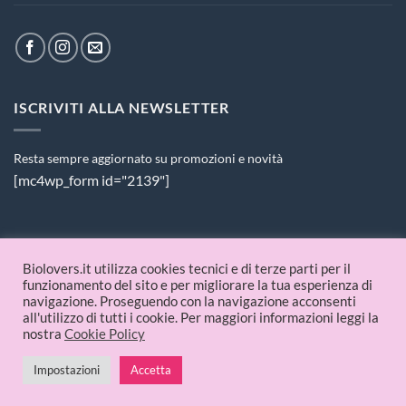
ISCRIVITI ALLA NEWSLETTER
Resta sempre aggiornato su promozioni e novità
[mc4wp_form id="2139"]
PAGAMENTI ACCETTATI
Biolovers.it utilizza cookies tecnici e di terze parti per il
funzionamento del sito e per migliorare la tua esperienza di
navigazione. Proseguendo con la navigazione acconsenti
all'utilizzo di tutti i cookie. Per maggiori informazioni leggi la
nostra
Cookie Policy
Impostazioni
Accetta
© 2026 Biolovers.it | P.IVA 09336481214