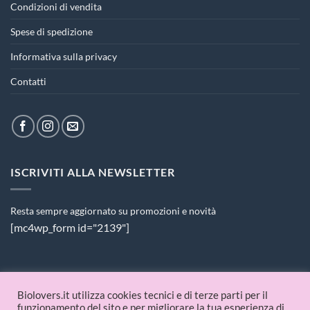
Condizioni di vendita
Spese di spedizione
Informativa sulla privacy
Contatti
ISCRIVITI ALLA NEWSLETTER
Resta sempre aggiornato su promozioni e novità
[mc4wp_form id="2139"]
PAGAMENTI ACCETTATI
Biolovers.it utilizza cookies tecnici e di terze parti per il
funzionamento del sito e per migliorare la tua esperienza di