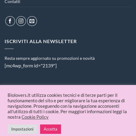
Contatti
ISCRIVITI ALLA NEWSLETTER
Resta sempre aggiornato su promozioni e novità
[mc4wp_form id="2139"]
PAGAMENTI ACCETTATI
Biolovers.it utilizza cookies tecnici e di terze parti per il
funzionamento del sito e per migliorare la tua esperienza di
navigazione. Proseguendo con la navigazione acconsenti
all'utilizzo di tutti i cookie. Per maggiori informazioni leggi la
nostra
Cookie Policy
Impostazioni
Accetta
© 2026 Biolovers.it | P.IVA 09336481214