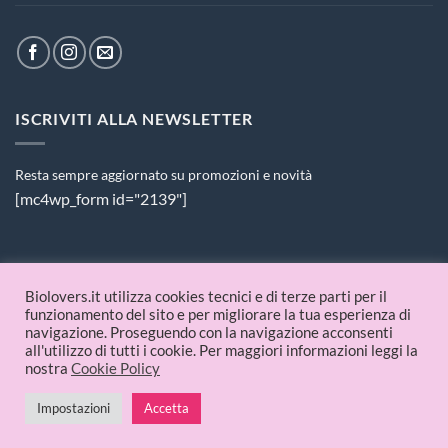
ISCRIVITI ALLA NEWSLETTER
Resta sempre aggiornato su promozioni e novità
[mc4wp_form id="2139"]
PAGAMENTI ACCETTATI
Biolovers.it utilizza cookies tecnici e di terze parti per il
funzionamento del sito e per migliorare la tua esperienza di
navigazione. Proseguendo con la navigazione acconsenti
all'utilizzo di tutti i cookie. Per maggiori informazioni leggi la
nostra
Cookie Policy
Impostazioni
Accetta
© 2026 Biolovers.it | P.IVA 09336481214