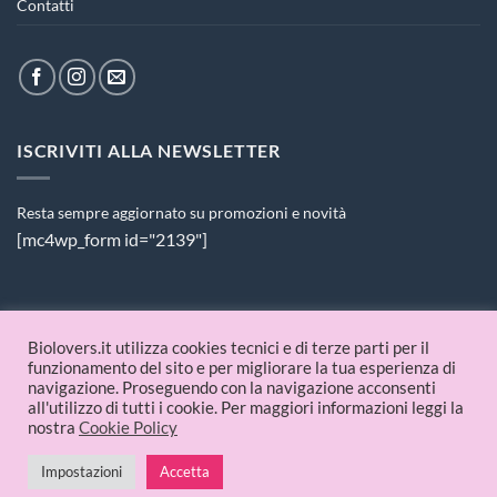
Contatti
ISCRIVITI ALLA NEWSLETTER
Resta sempre aggiornato su promozioni e novità
[mc4wp_form id="2139"]
PAGAMENTI ACCETTATI
Biolovers.it utilizza cookies tecnici e di terze parti per il
funzionamento del sito e per migliorare la tua esperienza di
navigazione. Proseguendo con la navigazione acconsenti
all'utilizzo di tutti i cookie. Per maggiori informazioni leggi la
nostra
Cookie Policy
Impostazioni
Accetta
© 2026 Biolovers.it | P.IVA 09336481214