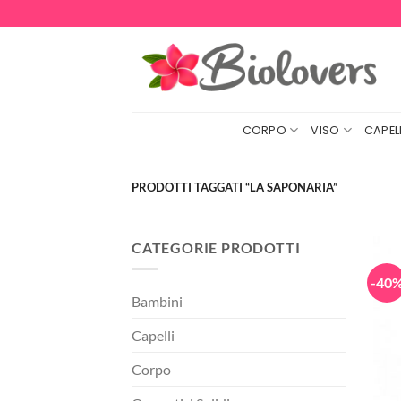
Salta
ai
contenuti
CORPO
VISO
CAPELL
PRODOTTI TAGGATI “LA SAPONARIA”
CATEGORIE PRODOTTI
-40
Bambini
Capelli
Corpo