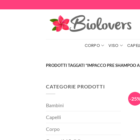
Salta
ai
contenuti
CORPO
VISO
CAPELL
PRODOTTI TAGGATI “IMPACCO PRE SHAMPOO A
CATEGORIE PRODOTTI
-25
Bambini
Capelli
Corpo