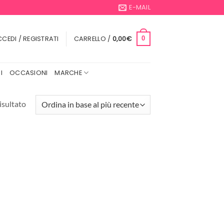
E-MAIL
CEDI / REGISTRATI
CARRELLO /
0,00
€
0
I
OCCASIONI
MARCHE
isultato