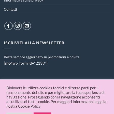
Informativa sulla privacy
Contatti
ISCRIVITI ALLA NEWSLETTER
Resta sempre aggiornato su promozioni e novità
[mc4wp_form id="2139"]
PAGAMENTI ACCETTATI
Biolovers.it utilizza cookies tecnici e di terze parti per il
funzionamento del sito e per migliorare la tua esperienza di
navigazione. Proseguendo con la navigazione acconsenti
all'utilizzo di tutti i cookie. Per maggiori informazioni leggi la
nostra
Cookie Policy