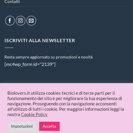
Contatti
ISCRIVITI ALLA NEWSLETTER
Resta sempre aggiornato su promozioni e novità
[mc4wp_form id="2139"]
PAGAMENTI ACCETTATI
Biolovers.it utilizza cookies tecnici e di terze parti per il
funzionamento del sito e per migliorare la tua esperienza di
navigazione. Proseguendo con la navigazione acconsenti
all'utilizzo di tutti i cookie. Per maggiori informazioni leggi la
nostra
Cookie Policy
Impostazioni
Accetta
© 2026 Biolovers.it | P.IVA 09336481214