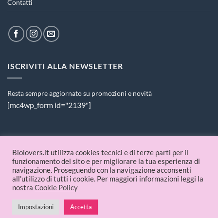
Contatti
ISCRIVITI ALLA NEWSLETTER
Resta sempre aggiornato su promozioni e novità
[mc4wp_form id="2139"]
PAGAMENTI ACCETTATI
Biolovers.it utilizza cookies tecnici e di terze parti per il
funzionamento del sito e per migliorare la tua esperienza di
navigazione. Proseguendo con la navigazione acconsenti
all'utilizzo di tutti i cookie. Per maggiori informazioni leggi la
nostra
Cookie Policy
Impostazioni
Accetta
© 2026 Biolovers.it | P.IVA 09336481214