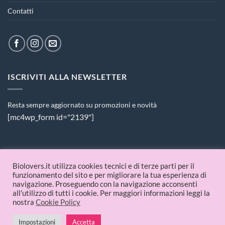
Contatti
ISCRIVITI ALLA NEWSLETTER
Resta sempre aggiornato su promozioni e novità
[mc4wp_form id="2139"]
PAGAMENTI ACCETTATI
Biolovers.it utilizza cookies tecnici e di terze parti per il
funzionamento del sito e per migliorare la tua esperienza di
navigazione. Proseguendo con la navigazione acconsenti
all'utilizzo di tutti i cookie. Per maggiori informazioni leggi la
nostra
Cookie Policy
Impostazioni
Accetta
© 2026 Biolovers.it | P.IVA 09336481214