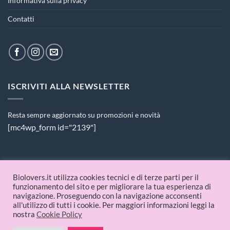
Informativa sulla privacy
Contatti
ISCRIVITI ALLA NEWSLETTER
Resta sempre aggiornato su promozioni e novità
[mc4wp_form id="2139"]
PAGAMENTI ACCETTATI
Biolovers.it utilizza cookies tecnici e di terze parti per il
funzionamento del sito e per migliorare la tua esperienza di
navigazione. Proseguendo con la navigazione acconsenti
all'utilizzo di tutti i cookie. Per maggiori informazioni leggi la
nostra
Cookie Policy