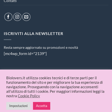
Contatti
ISCRIVITI ALLA NEWSLETTER
Resta sempre aggiornato su promozioni e novità
[mc4wp_form id="2139"]
PAGAMENTI ACCETTATI
Biolovers.it utilizza cookies tecnici e di terze parti per il
funzionamento del sito e per migliorare la tua esperienza di
navigazione. Proseguendo con la navigazione acconsenti
all'utilizzo di tutti i cookie. Per maggiori informazioni leggi la
nostra
Cookie Policy
Impostazioni
Accetta
© 2026 Biolovers.it | P.IVA 09336481214