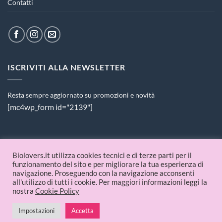
Contatti
ISCRIVITI ALLA NEWSLETTER
Resta sempre aggiornato su promozioni e novità
[mc4wp_form id="2139"]
PAGAMENTI ACCETTATI
Biolovers.it utilizza cookies tecnici e di terze parti per il
funzionamento del sito e per migliorare la tua esperienza di
navigazione. Proseguendo con la navigazione acconsenti
all'utilizzo di tutti i cookie. Per maggiori informazioni leggi la
nostra
Cookie Policy
Impostazioni
Accetta
© 2026 Biolovers.it | P.IVA 09336481214