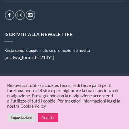
ISCRIVITI ALLA NEWSLETTER
Resta sempre aggiornato su promozioni e novità
[mc4wp_form id="2139"]
PAGAMENTI ACCETTATI
Biolovers.it utilizza cookies tecnici e di terze parti per il
funzionamento del sito e per migliorare la tua esperienza di
navigazione. Proseguendo con la navigazione acconsenti
all'utilizzo di tutti i cookie. Per maggiori informazioni leggi la
nostra
Cookie Policy
Impostazioni
Accetta
© 2026 Biolovers.it | P.IVA 09336481214