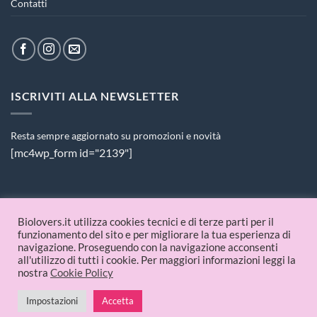
Contatti
ISCRIVITI ALLA NEWSLETTER
Resta sempre aggiornato su promozioni e novità
[mc4wp_form id="2139"]
PAGAMENTI ACCETTATI
Biolovers.it utilizza cookies tecnici e di terze parti per il
funzionamento del sito e per migliorare la tua esperienza di
navigazione. Proseguendo con la navigazione acconsenti
all'utilizzo di tutti i cookie. Per maggiori informazioni leggi la
nostra
Cookie Policy
Impostazioni
Accetta
© 2026 Biolovers.it | P.IVA 09336481214