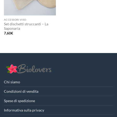
ACCESSORI VISO
Set dischetti struccanti – La
Saponaria
7,60
€
Chi siamo
Condizioni di vendita
Spese di spedizione
Informativa sulla privacy