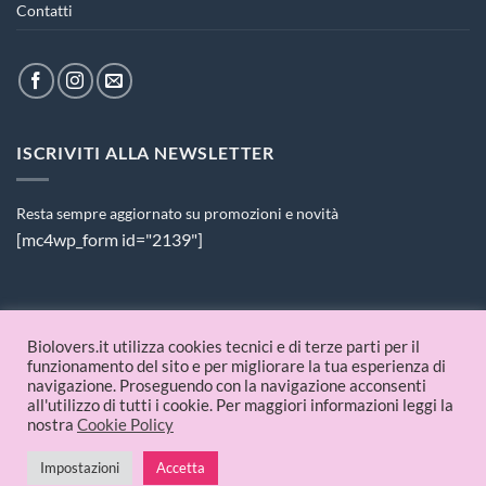
Contatti
ISCRIVITI ALLA NEWSLETTER
Resta sempre aggiornato su promozioni e novità
[mc4wp_form id="2139"]
PAGAMENTI ACCETTATI
Biolovers.it utilizza cookies tecnici e di terze parti per il
funzionamento del sito e per migliorare la tua esperienza di
navigazione. Proseguendo con la navigazione acconsenti
all'utilizzo di tutti i cookie. Per maggiori informazioni leggi la
nostra
Cookie Policy
© 2026 Biolovers.it | P.IVA 09336481214
Impostazioni
Accetta