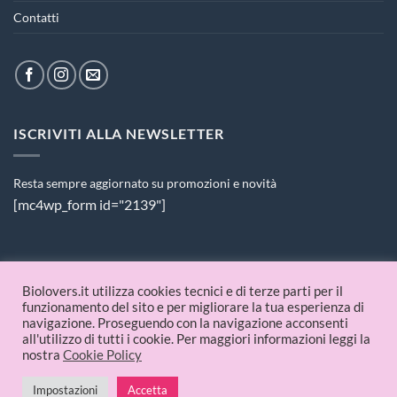
Contatti
ISCRIVITI ALLA NEWSLETTER
Resta sempre aggiornato su promozioni e novità
[mc4wp_form id="2139"]
PAGAMENTI ACCETTATI
Biolovers.it utilizza cookies tecnici e di terze parti per il
funzionamento del sito e per migliorare la tua esperienza di
navigazione. Proseguendo con la navigazione acconsenti
all'utilizzo di tutti i cookie. Per maggiori informazioni leggi la
nostra
Cookie Policy
Impostazioni
Accetta
© 2026 Biolovers.it | P.IVA 09336481214