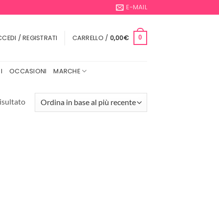
E-MAIL
CEDI / REGISTRATI
CARRELLO /
0,00
€
0
I
OCCASIONI
MARCHE
isultato