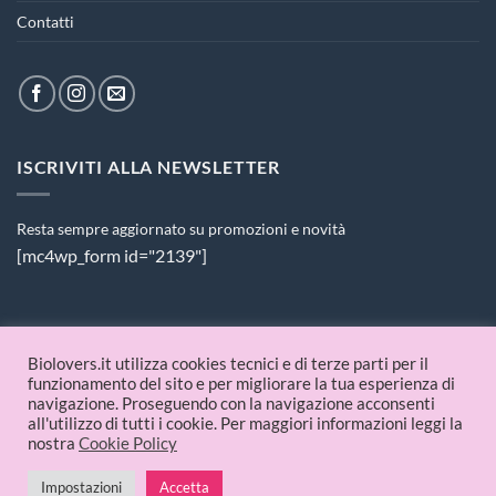
Contatti
ISCRIVITI ALLA NEWSLETTER
Resta sempre aggiornato su promozioni e novità
[mc4wp_form id="2139"]
PAGAMENTI ACCETTATI
Biolovers.it utilizza cookies tecnici e di terze parti per il
funzionamento del sito e per migliorare la tua esperienza di
navigazione. Proseguendo con la navigazione acconsenti
all'utilizzo di tutti i cookie. Per maggiori informazioni leggi la
nostra
Cookie Policy
Impostazioni
Accetta
© 2026 Biolovers.it | P.IVA 09336481214