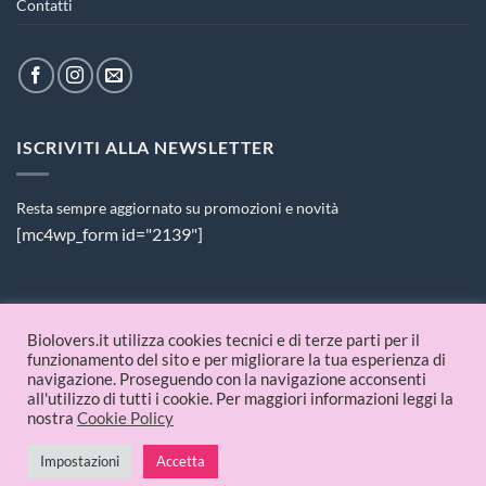
Contatti
ISCRIVITI ALLA NEWSLETTER
Resta sempre aggiornato su promozioni e novità
[mc4wp_form id="2139"]
PAGAMENTI ACCETTATI
Biolovers.it utilizza cookies tecnici e di terze parti per il
funzionamento del sito e per migliorare la tua esperienza di
navigazione. Proseguendo con la navigazione acconsenti
all'utilizzo di tutti i cookie. Per maggiori informazioni leggi la
nostra
Cookie Policy
Impostazioni
Accetta
© 2026 Biolovers.it | P.IVA 09336481214