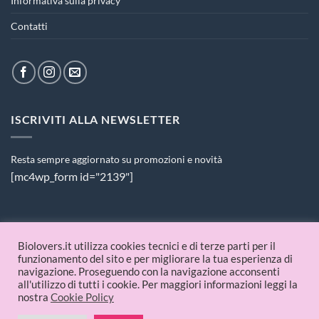
Informativa sulla privacy
Contatti
ISCRIVITI ALLA NEWSLETTER
Resta sempre aggiornato su promozioni e novità
[mc4wp_form id="2139"]
PAGAMENTI ACCETTATI
Biolovers.it utilizza cookies tecnici e di terze parti per il
funzionamento del sito e per migliorare la tua esperienza di
navigazione. Proseguendo con la navigazione acconsenti
all'utilizzo di tutti i cookie. Per maggiori informazioni leggi la
nostra
Cookie Policy