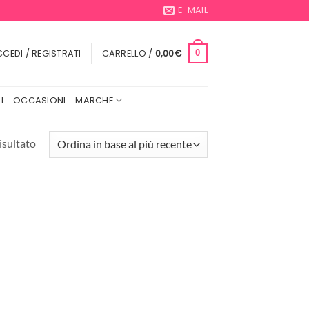
E-MAIL
CEDI / REGISTRATI
CARRELLO /
0,00
€
0
I
OCCASIONI
MARCHE
isultato