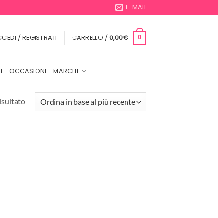
E-MAIL
CEDI / REGISTRATI
CARRELLO /
0,00
€
0
I
OCCASIONI
MARCHE
isultato