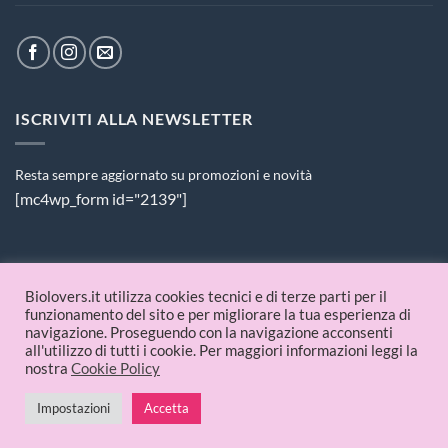
ISCRIVITI ALLA NEWSLETTER
Resta sempre aggiornato su promozioni e novità
[mc4wp_form id="2139"]
PAGAMENTI ACCETTATI
Biolovers.it utilizza cookies tecnici e di terze parti per il
funzionamento del sito e per migliorare la tua esperienza di
navigazione. Proseguendo con la navigazione acconsenti
all'utilizzo di tutti i cookie. Per maggiori informazioni leggi la
nostra
Cookie Policy
Impostazioni
Accetta
© 2026 Biolovers.it | P.IVA 09336481214