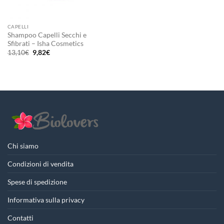
CAPELLI
Shampoo Capelli Secchi e
Sfibrati – Isha Cosmetics
Il
Il
13,10
€
9,82
€
prezzo
prezzo
originale
attuale
era:
è:
13,10€.
9,82€.
Chi siamo
Condizioni di vendita
Spese di spedizione
Informativa sulla privacy
Contatti