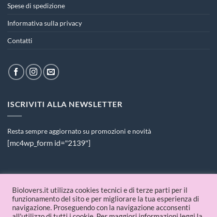
Spese di spedizione
Informativa sulla privacy
Contatti
ISCRIVITI ALLA NEWSLETTER
Resta sempre aggiornato su promozioni e novità
[mc4wp_form id="2139"]
PAGAMENTI ACCETTATI
Biolovers.it utilizza cookies tecnici e di terze parti per il
funzionamento del sito e per migliorare la tua esperienza di
navigazione. Proseguendo con la navigazione acconsenti
all'utilizzo di tutti i cookie. Per maggiori informazioni leggi la